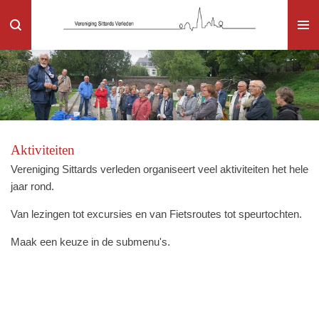
Ga
direct
naar
de
hoofdinhoud
Aktiviteiten
Vereniging Sittards verleden organiseert veel aktiviteiten het hele
jaar rond.
Van lezingen tot excursies en van Fietsroutes tot speurtochten.
Maak een keuze in de submenu's.