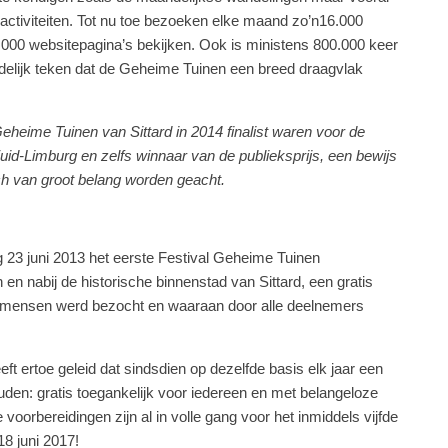
activiteiten. Tot nu toe bezoeken elke maand zo’n16.000
000 websitepagina’s bekijken. Ook is ministens 800.000 keer
delijk teken dat de Geheime Tuinen een breed draagvlak
Geheime Tuinen van Sittard in 2014 finalist waren voor de
Zuid-Limburg en zelfs winnaar van de publieksprijs, een bewijs
ch van groot belang worden geacht.
g 23 juni 2013 het eerste Festival Geheime Tuinen
 en nabij de historische binnenstad van Sittard, een gratis
 mensen werd bezocht en waaraan door alle deelnemers
eft ertoe geleid dat sindsdien op dezelfde basis elk jaar een
den: gratis toegankelijk voor iedereen en met belangeloze
orbereidingen zijn al in volle gang voor het inmiddels vijfde
8 juni 2017!