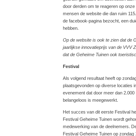
door derden om te reageren op onze 
mensen de website die dan ruim 115.
de facebook-pagina bezocht, een dui
hebben.
Op de website is ook te zien dat de 
jaarlijkse innovatieprijs van de VVV 
dat de Geheime Tuinen ook toeristis
Festival
Als volgend resultaat heeft op zonda
plaatsgevonden op diverse locaties in
evenement dat door meer dan 2.000
belangeloos is meegewerkt.
Het succes van dit eerste Festival he
Festival Geheime Tuinen wordt gehou
medewerking van de deelnemers. De vo
Festival Geheime Tuinen op zondag 1