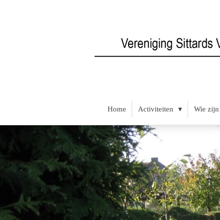
Ga
direct
naar
de
hoofdinhoud
Home
Activiteiten
Wie zijn