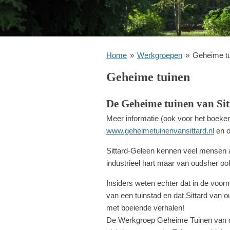
Home
»
Werkgroepen
»
Geheime t
Geheime tuinen
De Geheime tuinen van Sitta
Meer informatie (ook voor het boeke
www.geheimetuinenvansittard.nl
en o
Sittard-Geleen kennen veel mensen al
industrieel hart maar van oudsher oo
Insiders weten echter dat in de voor
van een tuinstad en dat Sittard van 
met boeiende verhalen!
De Werkgroep Geheime Tuinen van de