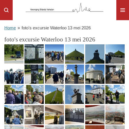
Ga
direct
naar
de
Home
»
foto's excursie Waterloo 13 mei 2026
hoofdinhoud
foto's excursie Waterloo 13 mei 2026