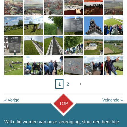
1
2
«
Vorige
Volgende
»
TOP
Wilt u lid worden van onze vereniging, stuur een berichtje