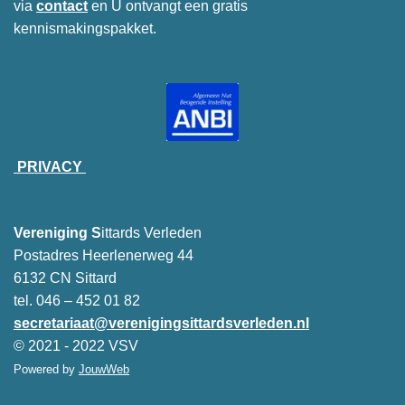
via
contact
en U ontvangt een gratis
kennismakingspakket.
PRIVACY
Vereniging S
ittards Verleden
Postadres Heerlenerweg 44
6132 CN Sittard
tel. 046 – 452 01 82
secretariaat@verenigingsittardsverleden.nl
© 2021 - 2022 VSV
Powered by
JouwWeb