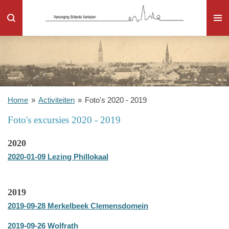
Ga
direct
naar
de
hoofdinhoud
Home
»
Activiteiten
»
Foto's 2020 - 2019
Foto's excursies 2020 - 2019
2020
2020-01-09 Lezing Phillokaal
2019
2019-09-28 Merkelbeek Clemensdomein
2019-09-26 Wolfrath