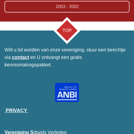
2003 - 2002
TOP
Wilt u lid worden van onze vereniging, stuur een berichtje
via
contact
en U ontvangt een gratis
kennismakingspakket.
PRIVACY
Vereniging S
ittards Verleden