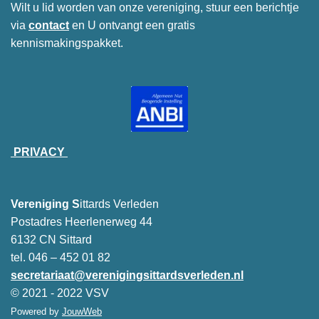
Wilt u lid worden van onze vereniging, stuur een berichtje
via
contact
en U ontvangt een gratis
kennismakingspakket.
PRIVACY
Vereniging S
ittards Verleden
Postadres Heerlenerweg 44
6132 CN Sittard
tel. 046 – 452 01 82
secretariaat@verenigingsittardsverleden.nl
© 2021 - 2022 VSV
Powered by
JouwWeb