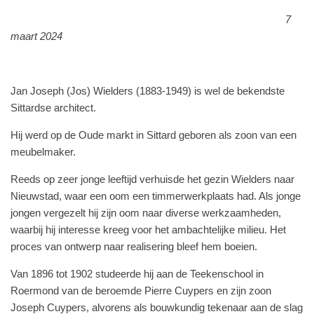
7
maart 2024
Jan Joseph (Jos) Wielders (1883-1949) is wel de bekendste
Sittardse architect.
Hij werd op de Oude markt in Sittard geboren als zoon van een
meubelmaker.
Reeds op zeer jonge leeftijd verhuisde het gezin Wielders naar
Nieuwstad, waar een oom een timmerwerkplaats had. Als jonge
jongen vergezelt hij zijn oom naar diverse werkzaamheden,
waarbij hij interesse kreeg voor het ambachtelijke milieu. Het
proces van ontwerp naar realisering bleef hem boeien.
Van 1896 tot 1902 studeerde hij aan de Teekenschool in
Roermond van de beroemde Pierre Cuypers en zijn zoon
Joseph Cuypers, alvorens als bouwkundig tekenaar aan de slag