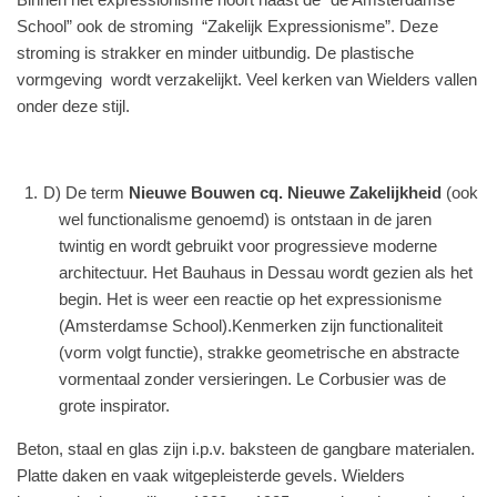
School” ook de stroming “Zakelijk Expressionisme”. Deze
stroming is strakker en minder uitbundig. De plastische
vormgeving wordt verzakelijkt. Veel kerken van Wielders vallen
onder deze stijl.
D) De term
Nieuwe Bouwen cq. Nieuwe Zakelijkheid
(ook
wel functionalisme genoemd) is ontstaan in de jaren
twintig en wordt gebruikt voor progressieve moderne
architectuur. Het Bauhaus in Dessau wordt gezien als het
begin. Het is weer een reactie op het expressionisme
(Amsterdamse School).Kenmerken zijn functionaliteit
(vorm volgt functie), strakke geometrische en abstracte
vormentaal zonder versieringen. Le Corbusier was de
grote inspirator.
Beton, staal en glas zijn i.p.v. baksteen de gangbare materialen.
Platte daken en vaak witgepleisterde gevels. Wielders