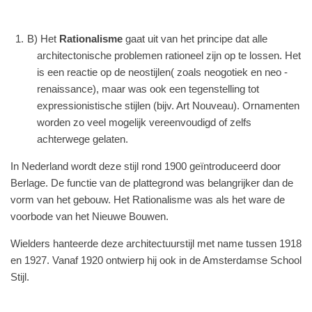
B) Het
Rationalisme
gaat uit van het principe dat alle
architectonische problemen rationeel zijn op te lossen. Het
is een reactie op de neostijlen( zoals neogotiek en neo -
renaissance), maar was ook een tegenstelling tot
expressionistische stijlen (bijv. Art Nouveau). Ornamenten
worden zo veel mogelijk vereenvoudigd of zelfs
achterwege gelaten.
In Nederland wordt deze stijl rond 1900 geïntroduceerd door
Berlage. De functie van de plattegrond was belangrijker dan de
vorm van het gebouw. Het Rationalisme was als het ware de
voorbode van het Nieuwe Bouwen.
Wielders hanteerde deze architectuurstijl met name tussen 1918
en 1927. Vanaf 1920 ontwierp hij ook in de Amsterdamse School
Stijl.