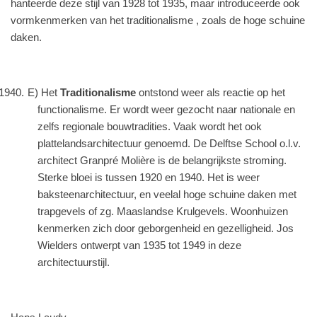
hanteerde deze stijl van 1928 tot 1935, maar introduceerde ook
vormkenmerken van het traditionalisme , zoals de hoge schuine
daken.
E) Het
Traditionalisme
ontstond weer als reactie op het
functionalisme. Er wordt weer gezocht naar nationale en
zelfs regionale bouwtradities. Vaak wordt het ook
plattelandsarchitectuur genoemd. De Delftse School o.l.v.
architect Granpré Molière is de belangrijkste stroming.
Sterke bloei is tussen 1920 en 1940. Het is weer
baksteenarchitectuur, en veelal hoge schuine daken met
trapgevels of zg. Maaslandse Krulgevels. Woonhuizen
kenmerken zich door geborgenheid en gezelligheid. Jos
Wielders ontwerpt van 1935 tot 1949 in deze
architectuurstijl.