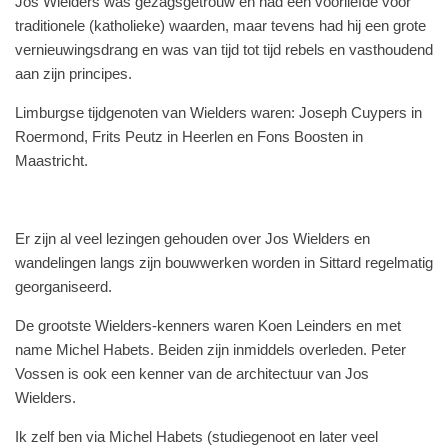
Jos Wielders was gezagsgetrouw en had een voorliefde voor
traditionele (katholieke) waarden, maar tevens had hij een grote
vernieuwingsdrang en was van tijd tot tijd rebels en vasthoudend
aan zijn principes.
Limburgse tijdgenoten van Wielders waren: Joseph Cuypers in
Roermond, Frits Peutz in Heerlen en Fons Boosten in
Maastricht.
Er zijn al veel lezingen gehouden over Jos Wielders en
wandelingen langs zijn bouwwerken worden in Sittard regelmatig
georganiseerd.
De grootste Wielders-kenners waren Koen Leinders en met
name Michel Habets. Beiden zijn inmiddels overleden. Peter
Vossen is ook een kenner van de architectuur van Jos
Wielders.
Ik zelf ben via Michel Habets (studiegenoot en later veel