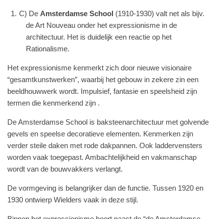
C) De
Amsterdamse School
(1910-1930) valt net als bijv.
de Art Nouveau onder het expressionisme in de
architectuur. Het is duidelijk een reactie op het
Rationalisme.
Het expressionisme kenmerkt zich door nieuwe visionaire
“gesamtkunstwerken”, waarbij het gebouw in zekere zin een
beeldhouwwerk wordt. Impulsief, fantasie en speelsheid zijn
termen die kenmerkend zijn .
De Amsterdamse School is baksteenarchitectuur met golvende
gevels en speelse decoratieve elementen. Kenmerken zijn
verder steile daken met rode dakpannen. Ook laddervensters
worden vaak toegepast. Ambachtelijkheid en vakmanschap
wordt van de bouwvakkers verlangt.
De vormgeving is belangrijker dan de functie. Tussen 1920 en
1930 ontwierp Wielders vaak in deze stijl.
Binnen het expressionisme hoort naast de “de Amsterdamse