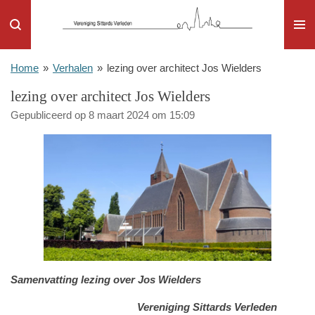
Ga
direct
naar
de
Home
»
Verhalen
»
lezing over architect Jos Wielders
hoofdinhoud
lezing over architect Jos Wielders
Gepubliceerd op 8 maart 2024 om 15:09
Samenvatting lezing over Jos Wielders
Vereniging Sittards Verleden