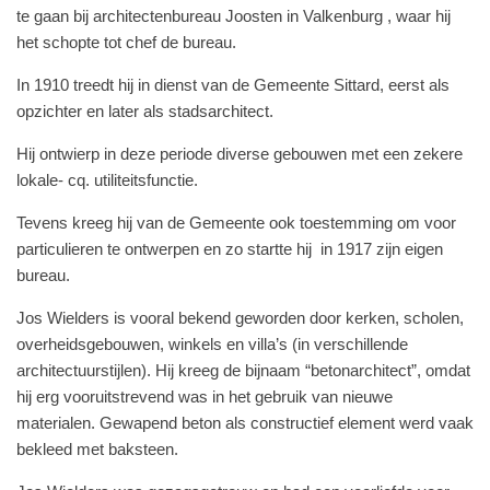
te gaan bij architectenbureau Joosten in Valkenburg , waar hij
het schopte tot chef de bureau.
In 1910 treedt hij in dienst van de Gemeente Sittard, eerst als
opzichter en later als stadsarchitect.
Hij ontwierp in deze periode diverse gebouwen met een zekere
lokale- cq. utiliteitsfunctie.
Tevens kreeg hij van de Gemeente ook toestemming om voor
particulieren te ontwerpen en zo startte hij in 1917 zijn eigen
bureau.
Jos Wielders is vooral bekend geworden door kerken, scholen,
overheidsgebouwen, winkels en villa’s (in verschillende
architectuurstijlen). Hij kreeg de bijnaam “betonarchitect”, omdat
hij erg vooruitstrevend was in het gebruik van nieuwe
materialen. Gewapend beton als constructief element werd vaak
bekleed met baksteen.