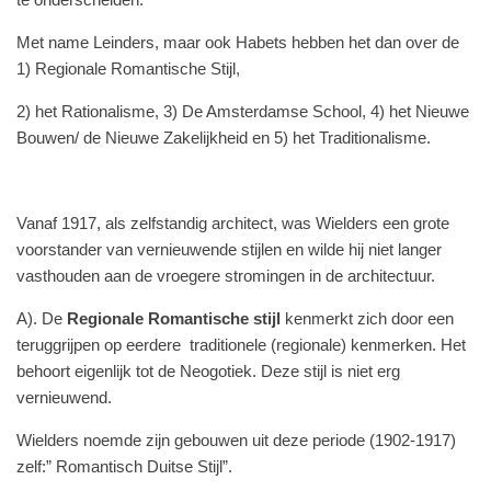
Met name Leinders, maar ook Habets hebben het dan over de
1) Regionale Romantische Stijl,
2) het Rationalisme, 3) De Amsterdamse School, 4) het Nieuwe
Bouwen/ de Nieuwe Zakelijkheid en 5) het Traditionalisme.
Vanaf 1917, als zelfstandig architect, was Wielders een grote
voorstander van vernieuwende stijlen en wilde hij niet langer
vasthouden aan de vroegere stromingen in de architectuur.
A). De
Regionale Romantische stijl
kenmerkt zich door een
teruggrijpen op eerdere traditionele (regionale) kenmerken. Het
behoort eigenlijk tot de Neogotiek. Deze stijl is niet erg
vernieuwend.
Wielders noemde zijn gebouwen uit deze periode (1902-1917)
zelf:” Romantisch Duitse Stijl”.