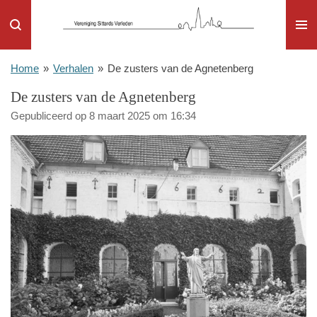
Ga
direct
naar
de
Home
»
Verhalen
»
De zusters van de Agnetenberg
hoofdinhoud
De zusters van de Agnetenberg
Gepubliceerd op 8 maart 2025 om 16:34