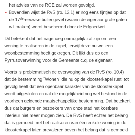
het advies van de RCE zal worden gevolgd.
Bovendien wijst de RvS (ro. 12.1) er nog eens fijntjes op dat
de
de 17
-eeuwse buitengevel (waarin de eigenaar grote gaten
wil maken) wordt beschermd door de Erfgoedwet.
Dit betekent dat het nagenoeg onmogelijk zal zijn om een
woning te realiseren in de kapel, terwijl deze nu wel een
woonbestemming heeft gekregen. Dit lijkt dus op een
Pyrrusoverwinning voor de Gemeente c.q. de eigenaar.
Voorts is problematisch de overweging van de RvS (ro. 10.4)
dat de bestemming "Wonen" die nu op de kloosterkapel rust, tot
gevolg heeft dat een openbaar karakter van de kloosterkapel
wordt uitgesloten en dat die mogelijkheid nog wel bestond in de
voorheen geldende maatschappelijke bestemming. Dat betekent
dus dat burgers en bezoekers van onze stad het kostbare
interieur niet meer mogen zien. De RvS heeft echter het belang
dat is gemoeid met het realiseren van één enkele woning in de
kloosterkapel laten prevaleren boven het belang dat is gemoeid