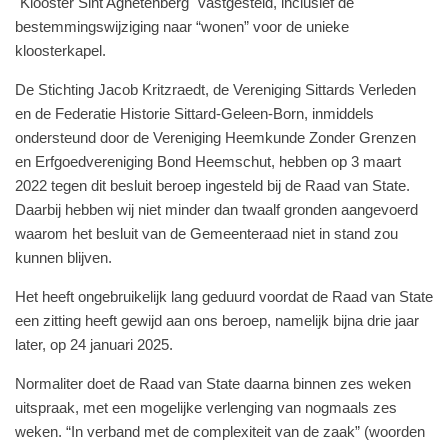
"Klooster Sint Agnetenberg" vastgesteld, inclusief de
bestemmingswijziging naar “wonen” voor de unieke
kloosterkapel.
De Stichting Jacob Kritzraedt, de Vereniging Sittards Verleden
en de Federatie Historie Sittard-Geleen-Born, inmiddels
ondersteund door de Vereniging Heemkunde Zonder Grenzen
en Erfgoedvereniging Bond Heemschut, hebben op 3 maart
2022 tegen dit besluit beroep ingesteld bij de Raad van State.
Daarbij hebben wij niet minder dan twaalf gronden aangevoerd
waarom het besluit van de Gemeenteraad niet in stand zou
kunnen blijven.
Het heeft ongebruikelijk lang geduurd voordat de Raad van State
een zitting heeft gewijd aan ons beroep, namelijk bijna drie jaar
later, op 24 januari 2025.
Normaliter doet de Raad van State daarna binnen zes weken
uitspraak, met een mogelijke verlenging van nogmaals zes
weken. “In verband met de complexiteit van de zaak” (woorden