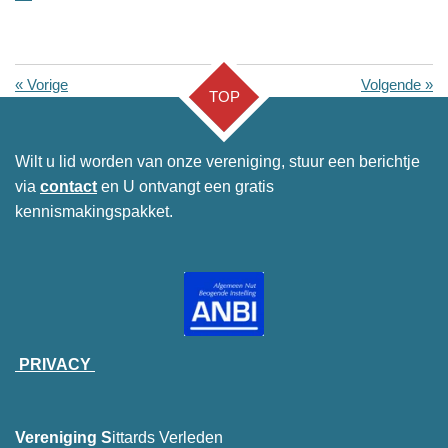
«
Vorige
Volgende
»
TOP
Wilt u lid worden van onze vereniging, stuur een berichtje
via
contact
en U ontvangt een gratis
kennismakingspakket.
PRIVACY
Vereniging S
ittards Verleden