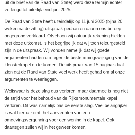
uit de brief van de Raad van State) werd deze termijn echter
verlengd tot uiterlijk eind juni 2025.
De Raad van State heeft uiteindelijk op 11 juni 2025 (bijna 20
weken na de zitting) uitspraak gedaan en daarin ons beroep
ongegrond verklaard. Ofschoon wij natuurlijk rekening hielden
met deze uitkomst, is het begrijpelijk dat wij toch teleurgesteld
zijn in de uitspraak. Wij vonden namelijk dat wij goede
argumenten hadden om tegen de bestemmingswijziging van de
kloosterkapel op te komen. De uitspraak van 15 pagina’s laat
zien dat de Raad van State veel werk heeft gehad om al onze
argumenten te weerleggen.
Weliswaar is deze slag dus verloren, maar daarmee is nog niet
de strijd voor het behoud van de Rijksmonumentale kapel
verloren. Dit was namelijk pas de eerste slag. Veel belangrijker
is wat hierna komt: het aanvechten van een
omgevingsvergunning voor een woning in de kapel. Ook
daartegen zullen wij in het geweer komen.