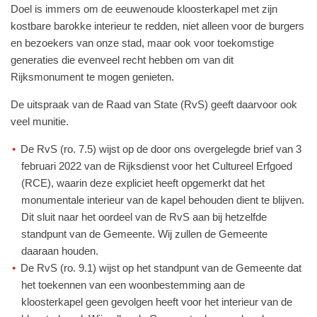
Doel is immers om de eeuwenoude kloosterkapel met zijn
kostbare barokke interieur te redden, niet alleen voor de burgers
en bezoekers van onze stad, maar ook voor toekomstige
generaties die evenveel recht hebben om van dit
Rijksmonument te mogen genieten.
De uitspraak van de Raad van State (RvS) geeft daarvoor ook
veel munitie.
De RvS (ro. 7.5) wijst op de door ons overgelegde brief van 3
februari 2022 van de Rijksdienst voor het Cultureel Erfgoed
(RCE), waarin deze expliciet heeft opgemerkt dat het
monumentale interieur van de kapel behouden dient te blijven.
Dit sluit naar het oordeel van de RvS aan bij hetzelfde
standpunt van de Gemeente. Wij zullen de Gemeente
daaraan houden.
De RvS (ro. 9.1) wijst op het standpunt van de Gemeente dat
het toekennen van een woonbestemming aan de
kloosterkapel geen gevolgen heeft voor het interieur van de