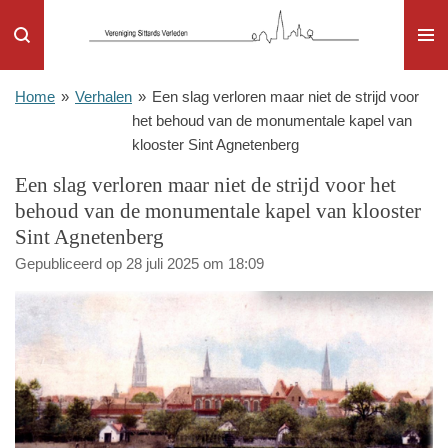
Ga
direct
naar
de
Home
»
Verhalen
»
Een slag verloren maar niet de strijd voor
hoofdinhoud
het behoud van de monumentale kapel van
klooster Sint Agnetenberg
Een slag verloren maar niet de strijd voor het
behoud van de monumentale kapel van klooster
Sint Agnetenberg
Gepubliceerd op 28 juli 2025 om 18:09