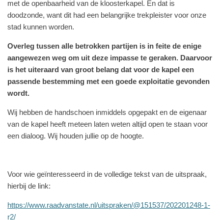
met de openbaarheid van de kloosterkapel. En dat is
doodzonde, want dit had een belangrijke trekpleister voor onze
stad kunnen worden.
Overleg tussen alle betrokken partijen is in feite de enige
aangewezen weg om uit deze impasse te geraken. Daarvoor
is het uiteraard van groot belang dat voor de kapel een
passende bestemming met een goede exploitatie gevonden
wordt.
Wij hebben de handschoen inmiddels opgepakt en de eigenaar
van de kapel heeft meteen laten weten altijd open te staan voor
een dialoog. Wij houden jullie op de hoogte.
Voor wie geïnteresseerd in de volledige tekst van de uitspraak,
hierbij de link:
https://www.raadvanstate.nl/uitspraken/@151537/202201248-1-
r2/