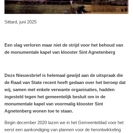
Sittard, juni 2025
Een slag verloren maar niet de strijd voor het behoud van
de monumentale kapel van klooster Sint Agnetenberg
Deze Nieuwsbrief is helemaal gewijd aan de uitspraak die
de Raad van State recent heeft gedaan over het beroep dat
wij, samen met enkele verwante organisaties, hadden
ingesteld tegen het gemeentelijk besluit om in de
monumentale kapel van voormalig klooster Sint
Agnetenberg wonen toe te staan.
Begin december 2020 lazen we in het Gemeenteblad voor het
eerst een aankondiging van plannen voor de herontwikkeling