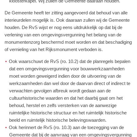
kloosterkapel. Wij zullen de Gemeente daaraan houden.
De Gemeente heeft ter zitting aangevoerd dat behoud van alle
interieurdelen mogelijk is. Ook daaraan zullen wij de Gemeente
houden. De RvS wijst er nog eens uitdrukkelijk op dat bij de
verlening van een omgevingsvergunning het belang van de
monumentenzorg beschermd moet worden en dat beschadiging
of vernieling van het Rijksmonument verboden is.
Ook waarschuwt de RvS (ro. 10.2) dat de planregels bepalen
dat een omgevingsvergunning voor bouwwerkzaamheden
moet worden geweigerd indien door de uitvoering van de
werkzaamheden dan wel door de daarvan direct of indirect te
verwachten gevolgen afbreuk wordt gedaan aan de
cultuurhistorische waarden en dat het daarbij gaat om het
behoud, herstel en zelfs versterken van de aanwezige
ruimtelijke historische structuur en het ruimtelijk historische
beeld en ruimtelijk historische belevingswaarden.
Ook herinnert de RvS (ro. 10.3) aan de toezegging van de
Gemeente dat bij de aanvraag van een omgevingsvergunning