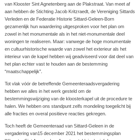
van Klooster Sint Agnetenberg aan de Plakstraat. Van meet af
aan hebben de Stichting Jacob Kritzraedt, de Vereniging Sittards
Verleden en de Federatie Historie Sittard-Geleen-Born
gezamenlijk hun waardering uitgesproken voor het plan om
zowel in het monumentale als in het niet-monumentale deel
woningen te realiseren. Maar: vanwege de hoge monumentale
en cultuurhistorische waarde van zowel het exterieur als het
interieur van de kapel hebben wij geadviseerd voor dat deel van
het plan echter vast te houden aan de bestemming
“maatschappelijk”.
Tot vlak vóór de betreffende Gemeenteraadsvergadering
hebben we alles in het werk gesteld om de
bestemmingswijziging van de kloosterkapel uit de procedure te
halen. We hebben ons standpunt zelfs mondeling toegelicht bij
alle fracties en overal positieve reacties gekregen.
Toch heeft de Gemeenteraad van Sittard-Geleen in de
vergadering van15 december 2021 het bestemmingsplan