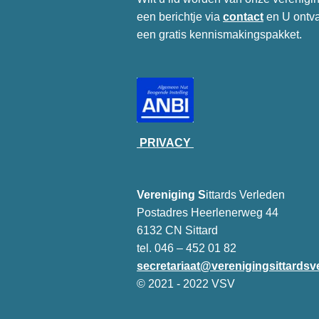
een berichtje via
contact
en U ontv
een gratis kennismakingspakket.
PRIVACY
Vereniging S
ittards Verleden
Postadres Heerlenerweg 44
6132 CN Sittard
tel. 046 – 452 01 82
secretariaat@verenigingsittardsv
© 2021 - 2022 VSV