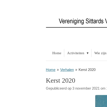
Ga
direct
naar
de
hoofdinhoud
Home
Activiteiten
Wie zijn
Home
»
Verhalen
»
Kerst 2020
Kerst 2020
Gepubliceerd op 3 november 2021 om 