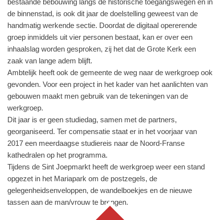
bestaande bebouwing langs de historische toegangswegen en in
de binnenstad, is ook dit jaar de doelstelling geweest van de
handmatig werkende sectie. Doordat de digitaal opererende
groep inmiddels uit vier personen bestaat, kan er over een
inhaalslag worden gesproken, zij het dat de Grote Kerk een
zaak van lange adem blijft.
Ambtelijk heeft ook de gemeente de weg naar de werkgroep ook
gevonden. Voor een project in het kader van het aanlichten van
gebouwen maakt men gebruik van de tekeningen van de
werkgroep.
Dit jaar is er geen studiedag, samen met de partners,
georganiseerd. Ter compensatie staat er in het voorjaar van
2017 een meerdaagse studiereis naar de Noord-Franse
kathedralen op het programma.
Tijdens de Sint Joepmarkt heeft de werkgroep weer een stand
opgezet in het Mariapark om de postzegels, de
gelegenheidsenveloppen, de wandelboekjes en de nieuwe
tassen aan de man/vrouw te brengen.