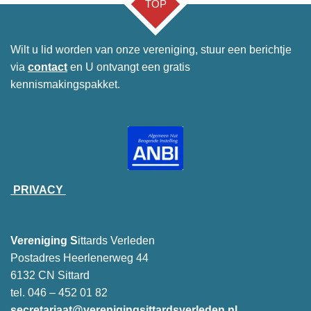
TOP
Wilt u lid worden van onze vereniging, stuur een berichtje
via
contact
en U ontvangt een gratis
kennismakingspakket.
PRIVACY
Vereniging S
ittards Verleden
Postadres Heerlenerweg 44
6132 CN Sittard
tel. 046 – 452 01 82
secretariaat@verenigingsittardsverleden.nl