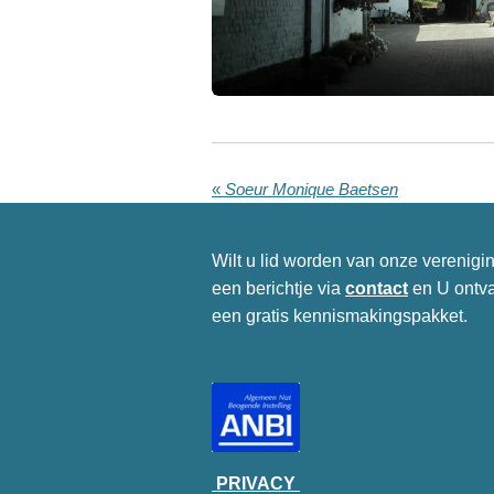
«
Soeur Monique Baetsen
Wilt u lid worden van onze verenigin
een berichtje via
contact
en U ontv
een gratis kennismakingspakket.
PRIVACY