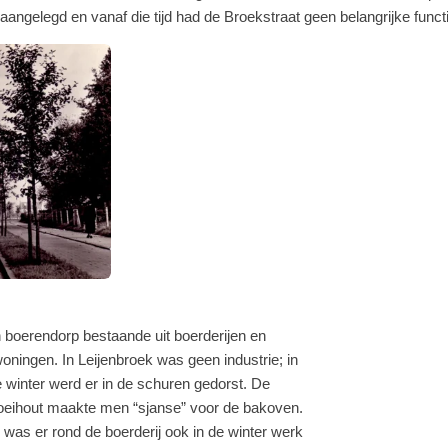
angelegd en vanaf die tijd had de Broekstraat geen belangrijke funct
 boerendorp bestaande uit boerderijen en
woningen. In Leijenbroek was geen industrie; in
 winter werd er in de schuren gedorst. De
eihout maakte men “sjanse” voor de bakoven.
o was er rond de boerderij ook in de winter werk