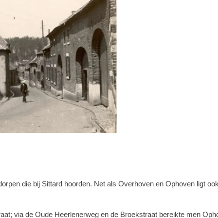
orpen die bij Sittard hoorden. Net als Overhoven en Ophoven ligt ook
traat; via de Oude Heerlenerweg en de Broekstraat bereikte men Op