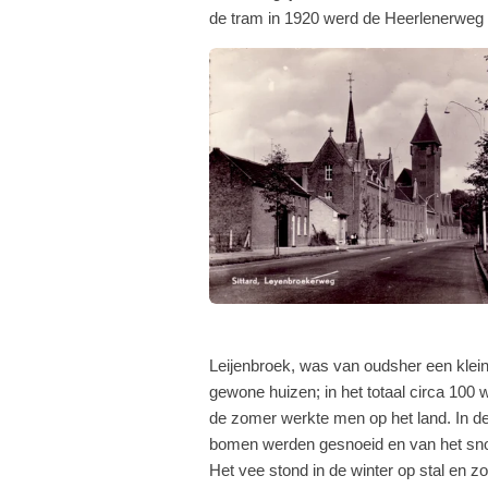
de tram in 1920 werd de Heerlenerweg a
Leijenbroek, was van oudsher een klein
gewone huizen; in het totaal circa 100 
de zomer werkte men op het land. In de
bomen werden gesnoeid en van het sno
Het vee stond in de winter op stal en z