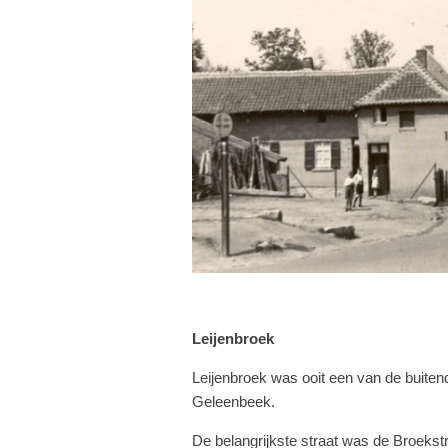
Leijenbroek
Leijenbroek was ooit een van de buitend
Geleenbeek.
De belangrijkste straat was de Broeks