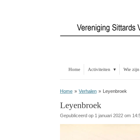
Ga
direct
naar
de
hoofdinhoud
Home
Activiteiten
Wie zijn
Home
»
Verhalen
»
Leyenbroek
Leyenbroek
Gepubliceerd op 1 januari 2022 om 14: