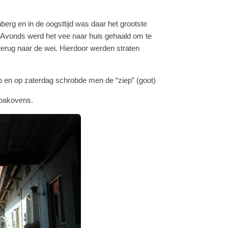
berg en in de oogsttijd was daar het grootste
s Avonds werd het vee naar huis gehaald om te
erug naar de wei. Hierdoor werden straten
p en op zaterdag schrobde men de “ziep” (goot)
 bakovens.