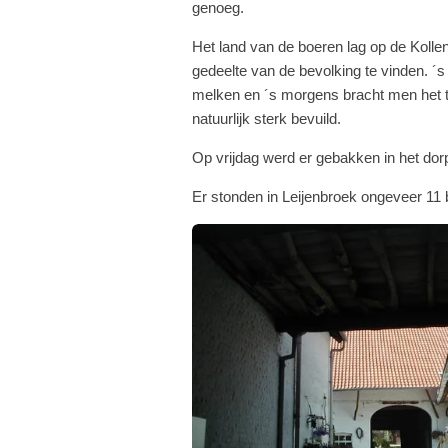
genoeg.
Het land van de boeren lag op de Kollen
gedeelte van de bevolking te vinden. ´
melken en ´s morgens bracht men het t
natuurlijk sterk bevuild.
Op vrijdag werd er gebakken in het dor
Er stonden in Leijenbroek ongeveer 11