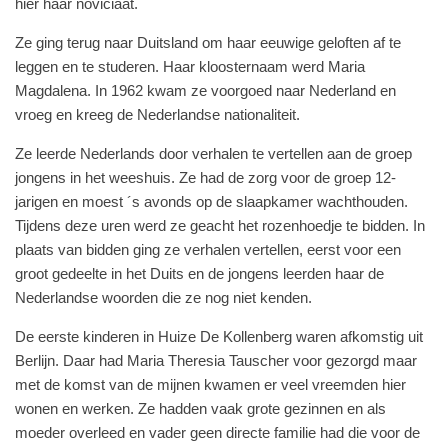
hier haar noviciaat.
Ze ging terug naar Duitsland om haar eeuwige geloften af te
leggen en te studeren. Haar kloosternaam werd Maria
Magdalena. In 1962 kwam ze voorgoed naar Nederland en
vroeg en kreeg de Nederlandse nationaliteit.
Ze leerde Nederlands door verhalen te vertellen aan de groep
jongens in het weeshuis. Ze had de zorg voor de groep 12-
jarigen en moest ´s avonds op de slaapkamer wachthouden.
Tijdens deze uren werd ze geacht het rozenhoedje te bidden. In
plaats van bidden ging ze verhalen vertellen, eerst voor een
groot gedeelte in het Duits en de jongens leerden haar de
Nederlandse woorden die ze nog niet kenden.
De eerste kinderen in Huize De Kollenberg waren afkomstig uit
Berlijn. Daar had Maria Theresia Tauscher voor gezorgd maar
met de komst van de mijnen kwamen er veel vreemden hier
wonen en werken. Ze hadden vaak grote gezinnen en als
moeder overleed en vader geen directe familie had die voor de