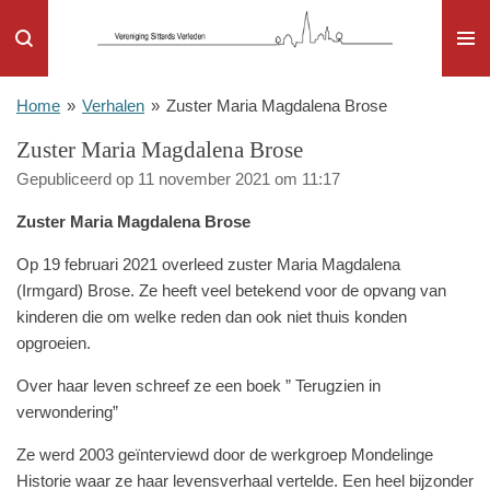
Ga
direct
naar
de
Home
»
Verhalen
»
Zuster Maria Magdalena Brose
hoofdinhoud
Zuster Maria Magdalena Brose
Gepubliceerd op 11 november 2021 om 11:17
Zuster Maria Magdalena Brose
Op 19 februari 2021 overleed zuster Maria Magdalena
(Irmgard) Brose. Ze heeft veel betekend voor de opvang van
kinderen die om welke reden dan ook niet thuis konden
opgroeien.
Over haar leven schreef ze een boek ” Terugzien in
verwondering”
Ze werd 2003 geïnterviewd door de werkgroep Mondelinge
Historie waar ze haar levensverhaal vertelde. Een heel bijzonder