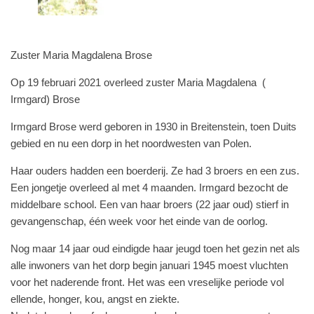
Zuster Maria Magdalena Brose
Op 19 februari 2021 overleed zuster Maria Magdalena (
Irmgard) Brose
Irmgard Brose werd geboren in 1930 in Breitenstein, toen Duits
gebied en nu een dorp in het noordwesten van Polen.
Haar ouders hadden een boerderij. Ze had 3 broers en een zus.
Een jongetje overleed al met 4 maanden. Irmgard bezocht de
middelbare school. Een van haar broers (22 jaar oud) stierf in
gevangenschap, één week voor het einde van de oorlog.
Nog maar 14 jaar oud eindigde haar jeugd toen het gezin net als
alle inwoners van het dorp begin januari 1945 moest vluchten
voor het naderende front. Het was een vreselijke periode vol
ellende, honger, kou, angst en ziekte.