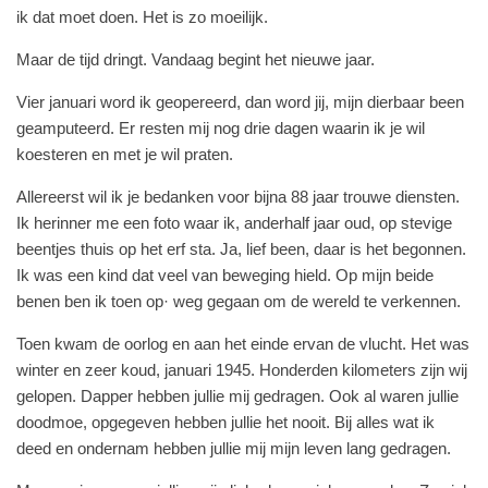
ik dat moet doen. Het is zo moeilijk.
Maar de tijd dringt. Vandaag begint het nieuwe jaar.
Vier januari word ik geopereerd, dan word jij, mijn dierbaar been
geamputeerd. Er resten mij nog drie dagen waarin ik je wil
koesteren en met je wil praten.
Allereerst wil ik je bedanken voor bijna 88 jaar trouwe diensten.
Ik herinner me een foto waar ik, anderhalf jaar oud, op stevige
beentjes thuis op het erf sta. Ja, lief been, daar is het begonnen.
Ik was een kind dat veel van beweging hield. Op mijn beide
benen ben ik toen op· weg gegaan om de wereld te verkennen.
Toen kwam de oorlog en aan het einde ervan de vlucht. Het was
winter en zeer koud, januari 1945. Honderden kilometers zijn wij
gelopen. Dapper hebben jullie mij gedragen. Ook al waren jullie
doodmoe, opgegeven hebben jullie het nooit. Bij alles wat ik
deed en ondernam hebben jullie mij mijn leven lang gedragen.