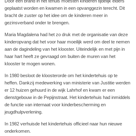
Door een brand in het tehuis moesten kinderen tijdelijk elders
geplaatst worden en kwamen in een opvanggezin terecht. Dit
bracht de zuster op het idee om de kinderen meer in
gezinsverband onder te brengen.
Maria Magdalena had het zo druk met de organisatie van deze
kinderopvang dat het voor haar moeilijk werd om deel te nemen
aan de dagindeling van het klooster. Uiteindelijk en met pijn in
haar hart heeft ze gevraagd om buiten de muren van het
klooster te mogen wonen.
In 1980 besloot de kloosterorde om het kindertehuis op te
heffen. Dankzij medewerking van ministerie van Justitie werden
er 12 huizen gehuurd in de wijk Lahrhof en kwam er een
dienstgebouw in de Pepijnstraat. Het kindertehuis had inmiddels
de functie van internaat voor kinderbescherming en
jeugdhulpverlening.
In 1982 verhuisde het kindertehuis officieel naar hun nieuwe
onderkomen.