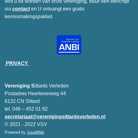
Wilt u lid worden van onze vereniging, stuur een berichtje
via
contact
en U ontvangt een gratis
kennismakingspakket.
PRIVACY
Vereniging S
ittards Verleden
Postadres Heerlenerweg 44
6132 CN Sittard
tel. 046 – 452 01 82
secretariaat@verenigingsittardsverleden.nl
© 2021 - 2022 VSV
Powered by
JouwWeb