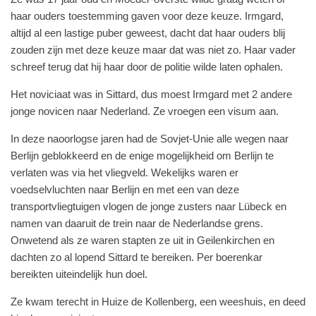
haar ouders toestemming gaven voor deze keuze. Irmgard,
altijd al een lastige puber geweest, dacht dat haar ouders blij
zouden zijn met deze keuze maar dat was niet zo. Haar vader
schreef terug dat hij haar door de politie wilde laten ophalen.
Het noviciaat was in Sittard, dus moest Irmgard met 2 andere
jonge novicen naar Nederland. Ze vroegen een visum aan.
In deze naoorlogse jaren had de Sovjet-Unie alle wegen naar
Berlijn geblokkeerd en de enige mogelijkheid om Berlijn te
verlaten was via het vliegveld. Wekelijks waren er
voedselvluchten naar Berlijn en met een van deze
transportvliegtuigen vlogen de jonge zusters naar Lübeck en
namen van daaruit de trein naar de Nederlandse grens.
Onwetend als ze waren stapten ze uit in Geilenkirchen en
dachten zo al lopend Sittard te bereiken. Per boerenkar
bereikten uiteindelijk hun doel.
Ze kwam terecht in Huize de Kollenberg, een weeshuis, en deed