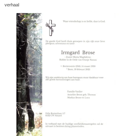
verhaal